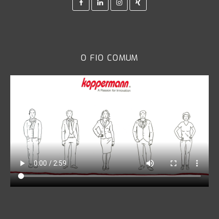
Facebook
Linkedin
Instagram
Xing
O FIO COMUM